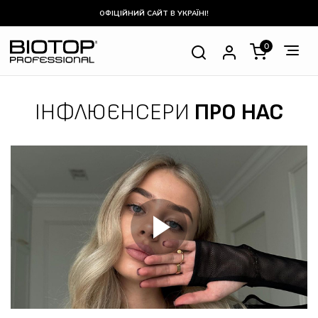
ОФІЦІЙНИЙ САЙТ В УКРАЇНІ!
0
ІНФЛЮЄНСЕРИ
ПРО НАС