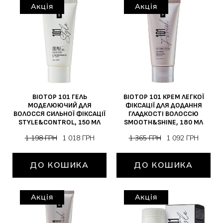
Акція
Акція
BIOTOP 101 ГЕЛЬ
BIOTOP 101 КРЕМ ЛЕГКОЇ
МОДЕЛЮЮЧИЙ ДЛЯ
ФІКСАЦІЇ ДЛЯ ДОДАННЯ
ВОЛОССЯ СИЛЬНОЇ ФІКСАЦІЇ
ГЛАДКОСТІ ВОЛОССЮ
STYLE&CONTROL, 150 МЛ
SMOOTH&SHINE, 180 МЛ
1 198 ГРН
1 018 ГРН
1 365 ГРН
1 092 ГРН
ДО КОШИКА
ДО КОШИКА
Акція
Акція