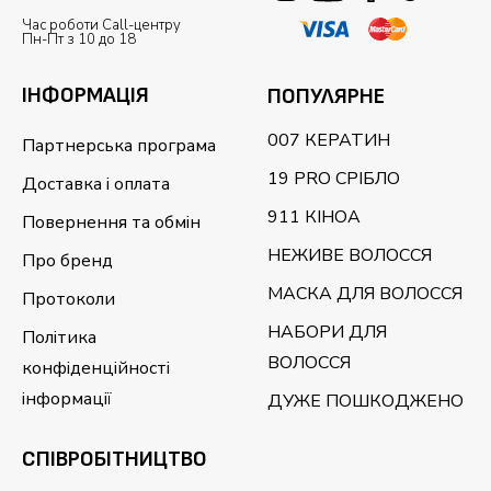
Час роботи Call-центру
Пн-Пт з 10 до 18
ІНФОРМАЦІЯ
ПОПУЛЯРНЕ
007 КЕРАТИН
Партнерська програма
19 PRO СРІБЛО
Доставка і оплата
911 КІНОА
Повернення та обмін
НЕЖИВЕ ВОЛОССЯ
Про бренд
МАСКА ДЛЯ ВОЛОССЯ
Протоколи
НАБОРИ ДЛЯ
Політика
ВОЛОССЯ
конфіденційності
інформації
ДУЖЕ ПОШКОДЖЕНО
CПІВРОБІТНИЦТВО