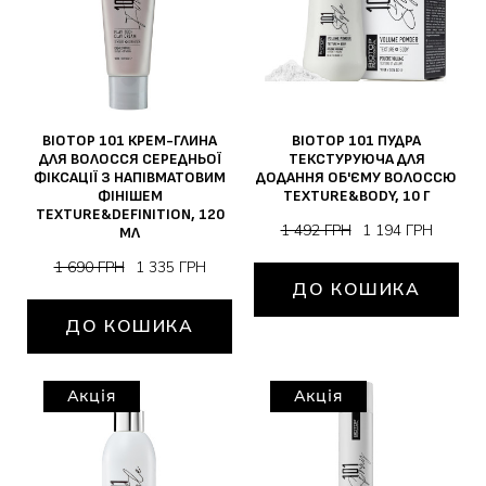
BIOTOP 101 КРЕМ-ГЛИНА
BIOTOP 101 ПУДРА
ДЛЯ ВОЛОССЯ СЕРЕДНЬОЇ
ТЕКСТУРУЮЧА ДЛЯ
ФІКСАЦІЇ З НАПІВМАТОВИМ
ДОДАННЯ ОБ'ЄМУ ВОЛОССЮ
ФІНІШЕМ
TEXTURE&BODY, 10 Г
TEXTURE&DEFINITION, 120
1 492 ГРН
1 194 ГРН
МЛ
1 690 ГРН
1 335 ГРН
ДО КОШИКА
ДО КОШИКА
Акція
Акція