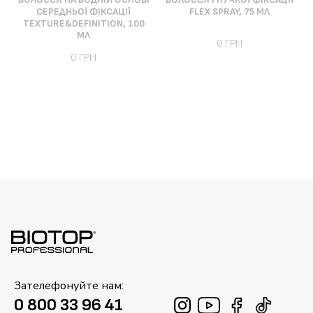
СЕРЕДНЬОЇ ФІКСАЦІЇ
FLEX SPRAY, 75 МЛ
TEXTURE&DEFINITION, 100
МЛ
0 ГРН
0 ГРН
Зателефонуйте нам:
0 800 33 96 41