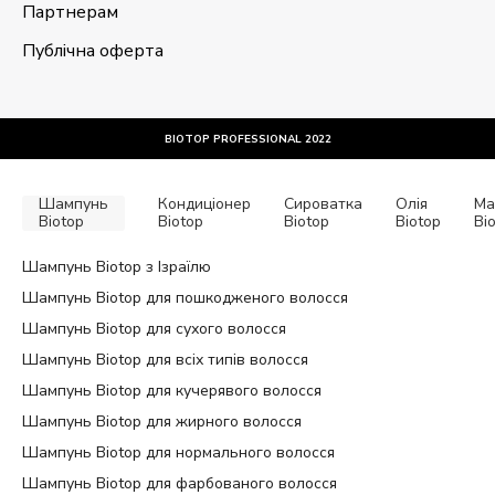
Партнерам
Публічна оферта
BIOTOP PROFESSIONAL 2022
Шампунь
Кондиціонер
Сироватка
Олія
Ма
Biotop
Biotop
Biotop
Biotop
Bi
Шампунь Biotop з Ізраїлю
Шампунь Biotop для пошкодженого волосся
Шампунь Biotop для сухого волосся
Шампунь Biotop для всіх типів волосся
Шампунь Biotop для кучерявого волосся
Шампунь Biotop для жирного волосся
Шампунь Biotop для нормального волосся
Шампунь Biotop для фарбованого волосся