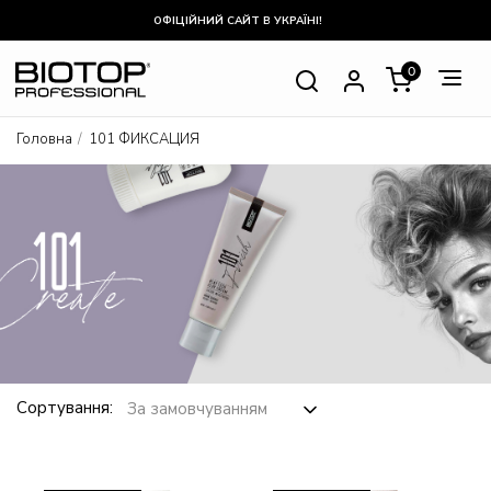
ОФІЦІЙНИЙ САЙТ В УКРАЇНІ!
0
Головна
101 ФИКСАЦИЯ
Сортування: