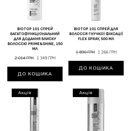
BIOTOP 101 СПРЕЙ
BIOTOP 101 СПРЕЙ ДЛЯ
БАГАТОФУНКЦІОНАЛЬНИЙ
ВОЛОССЯ ГНУЧКОЇ ФІКСАЦІЇ
ДЛЯ ДОДАННЯ БЛИСКУ
FLEX SPRAY, 500 МЛ
ВОЛОССЮ PRIME&SHINE, 150
МЛ
1 890 ГРН
1 266 ГРН
2 014 ГРН
1 349 ГРН
ДО КОШИКА
ДО КОШИКА
Акція
Акція