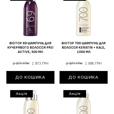
BIOTOP 69 ШАМПУНЬ ДЛЯ
BIOTOP 700 ШАМПУНЬ ДЛЯ
КУЧЕРЯВОГО ВОЛОССЯ PRO
ВОЛОССЯ KERATIN + KALE,
ACTIVE, 500 МЛ
1000 МЛ
2 377 ГРН
1 973 ГРН
2 977 ГРН
1 995 ГРН
ДО КОШИКА
ДО КОШИКА
Акція
Акція