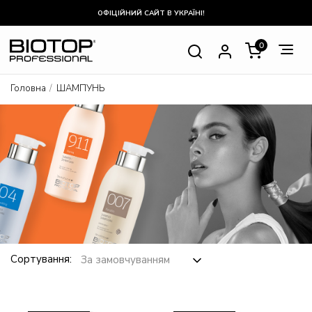
ОФІЦІЙНИЙ САЙТ В УКРАЇНІ!
0
Головна
ШАМПУНЬ
Сортування: