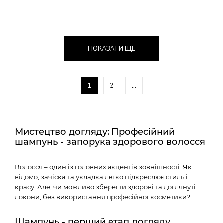
ПОКАЗАТИ ЩЕ
1
2
...
Мистецтво догляду: Професійний
шампунь - запорука здорового волосся
Волосся – один із головних акцентів зовнішності. Як
відомо, зачіска та укладка легко підкреслює стиль і
красу. Але, чи можливо зберегти здорові та доглянуті
локони, без використання професійної косметики?
Шампунь - перший етап догляду