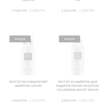
2 782 ГРН
2 699 ГРН
1 231 ГРН
1 169 ГРН
Акція
Акція
BIOTOP 09 ОЧИЩУЮЧИЙ
BIOTOP 20 ШАМПУНЬ ДЛЯ
ШАМПУНЬ 330 МЛ
НАДАННЯ ОБ'ЄМУ ВОЛОССЮ
VOLUMIZING BOOST 500 МЛ
1 623 ГРН
1 574 ГРН
2 031 ГРН
1 970 ГРН