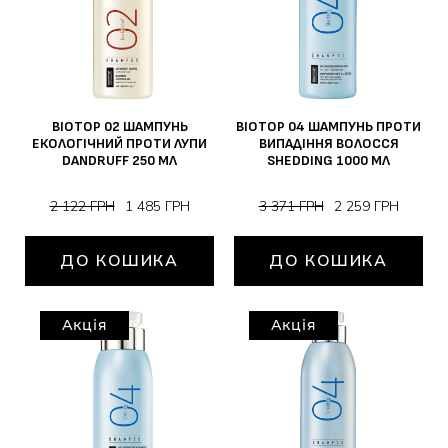
BIOTOP 02 ШАМПУНЬ
BIOTOP 04 ШАМПУНЬ ПРОТИ
ЕКОЛОГІЧНИЙ ПРОТИ ЛУПИ
ВИПАДІННЯ ВОЛОССЯ
DANDRUFF 250 МЛ
SHEDDING 1000 МЛ
2 122 ГРН
1 485 ГРН
3 371 ГРН
2 259 ГРН
ДО КОШИКА
ДО КОШИКА
Акція
Акція