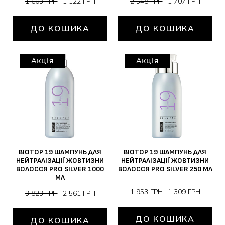
1 603 ГРН
1 122 ГРН
2 548 ГРН
1 707 ГРН
ДО КОШИКА
ДО КОШИКА
Акція
Акція
BIOTOP 19 ШАМПУНЬ ДЛЯ
BIOTOP 19 ШАМПУНЬ ДЛЯ
НЕЙТРАЛІЗАЦІЇ ЖОВТИЗНИ
НЕЙТРАЛІЗАЦІЇ ЖОВТИЗНИ
ВОЛОССЯ PRO SILVER 1000
ВОЛОССЯ PRO SILVER 250 МЛ
МЛ
1 953 ГРН
1 309 ГРН
3 823 ГРН
2 561 ГРН
ДО КОШИКА
ДО КОШИКА