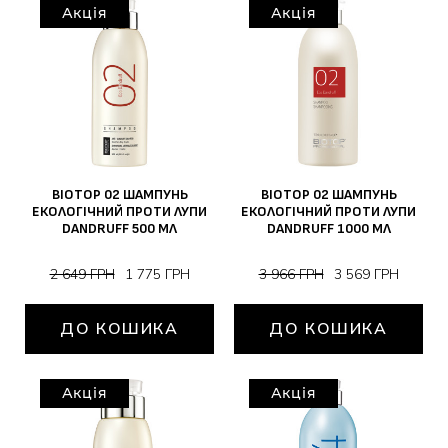
Акція
Акція
BIOTOP 02 ШАМПУНЬ
BIOTOP 02 ШАМПУНЬ
ЕКОЛОГІЧНИЙ ПРОТИ ЛУПИ
ЕКОЛОГІЧНИЙ ПРОТИ ЛУПИ
DANDRUFF 500 МЛ
DANDRUFF 1000 МЛ
2 649 ГРН
1 775 ГРН
3 966 ГРН
3 569 ГРН
ДО КОШИКА
ДО КОШИКА
Акція
Акція