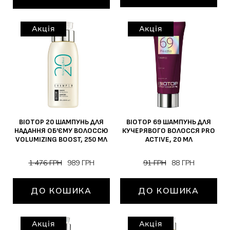
Акція
Акція
BIOTOP 20 ШАМПУНЬ ДЛЯ
BIOTOP 69 ШАМПУНЬ ДЛЯ
НАДАННЯ ОБ'ЄМУ ВОЛОССЮ
КУЧЕРЯВОГО ВОЛОССЯ PRO
VOLUMIZING BOOST, 250 МЛ
ACTIVE, 20 МЛ
1 476 ГРН
989 ГРН
91 ГРН
88 ГРН
ДО КОШИКА
ДО КОШИКА
Акція
Акція