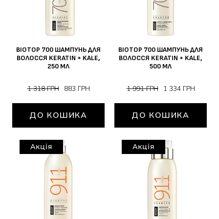
BIOTOP 700 ШАМПУНЬ ДЛЯ
BIOTOP 700 ШАМПУНЬ ДЛЯ
ВОЛОССЯ KERATIN + KALE,
ВОЛОССЯ KERATIN + KALE,
250 МЛ
500 МЛ
1 318 ГРН
883 ГРН
1 991 ГРН
1 334 ГРН
ДО КОШИКА
ДО КОШИКА
Акція
Акція