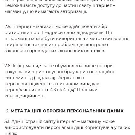
неможливість доступу до частин сайту Інтернет –
магазину, що вимагають авторизації.
2.5. Інтернет – магазин може здійснювати збір
статистики про IP–адреси своїх відвідувачів. Ця
інформація може бути використана з метою виявлення
і вирішення технічних проблем, для контролю
законності проведених фінансових платежів.
2.6. Інформація, яка не обумовлена вище (історія
покупок, використовувані браузери і операційні
системи і т.д.) підлягає зберіганню і
нерозповсюдженню за винятком випадків,
передбачених в п.п. 4.3.і 4.4. цієї Політики
конфіденційності.
МЕТА ТА ЦІЛІ ОБРОБКИ ПЕРСОНАЛЬНИХ ДАНИХ
3.1. Адміністрація сайту інтернет – магазину може
використовувати персональні дані Користувача у таких
цілях: