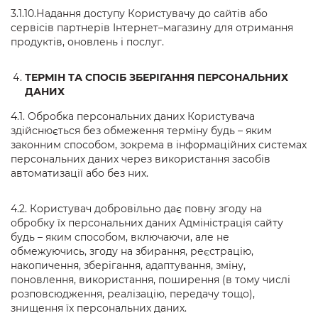
3.1.10.Надання доступу Користувачу до сайтів або
сервісів партнерів Інтернет–магазину для отримання
продуктів, оновлень і послуг.
ТЕРМІН ТА СПОСІБ ЗБЕРІГАННЯ ПЕРСОНАЛЬНИХ
ДАНИХ
4.1. Обробка персональних даних Користувача
здійснюється без обмеження терміну будь – яким
законним способом, зокрема в інформаційних системах
персональних даних через використання засобів
автоматизації або без них.
4.2. Користувач добровільно дає повну згоду на
обробку їх персональних даних Адміністрація сайту
будь – яким способом, включаючи, але не
обмежуючись, згоду на збирання, реєстрацію,
накопичення, зберігання, адаптування, зміну,
поновлення, використання, поширення (в тому числі
розповсюдження, реалізацію, передачу тощо),
знищення їх персональних даних.