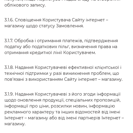
облікового запису.
3.1.6. Сповіщення Користувача Сайту інтернет –
магазину щодо статусу Замовлення.
3.1.7. Обробка і отримання платежів, підтвердження
податку або податкових пільг, визначення права на
отримання кредитної лінії Користувачем.
3.1.8. Надання Користувачеві ефективної клієнтської і
технічної підтримки у разі виникнення проблем, що
пов'язані з використанням Сайту інтернет – магазину.
3.1.9. Надання Користувачеві з його згоди інформації
щодо оновлення продукції, спеціальних пропозицій,
інформації про ціни, розсилки новин, інформацію
рекламного характеру та інших відомостей від імені
Інтернет – магазину або від імені партнерів Інтернет –
магазину.