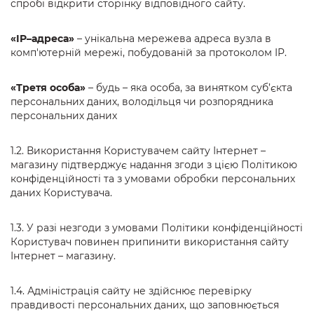
спробі відкрити сторінку відповідного сайту.
«IP–адреса»
– унікальна мережева адреса вузла в
комп'ютерній мережі, побудованій за протоколом IP.
«Третя особа»
– будь – яка особа, за винятком суб’єкта
персональних даних, володільця чи розпорядника
персональних даних
1.2. Використання Користувачем сайту Інтернет –
магазину підтверджує надання згоди з цією Політикою
конфіденційності та з умовами обробки персональних
даних Користувача.
1.3. У разі незгоди з умовами Політики конфіденційності
Користувач повинен припинити використання сайту
Інтернет – магазину.
1.4. Адміністрація сайту не здійснює перевірку
правдивості персональних даних, що заповнюється