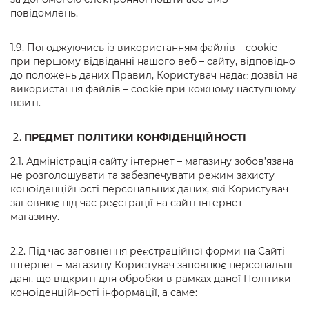
повідомлень.
1.9. Погоджуючись із використанням файлів – cookie
при першому відвіданні нашого веб – сайту, відповідно
до положень даних Правил, Користувач надає дозвіл на
використання файлів – cookie при кожному наступному
візиті.
ПРЕДМЕТ ПОЛІТИКИ КОНФІДЕНЦІЙНОСТІ
2.1. Адміністрація сайту інтернет – магазину зобов’язана
не розголошувати та забезпечувати режим захисту
конфіденційності персональних даних, які Користувач
заповнює під час реєстрації на сайті інтернет –
магазину.
2.2. Під час заповнення реєстраційної форми на Сайті
інтернет – магазину Користувач заповнює персональні
дані, що відкриті для обробки в рамках даної Політики
конфіденційності інформації, а саме: