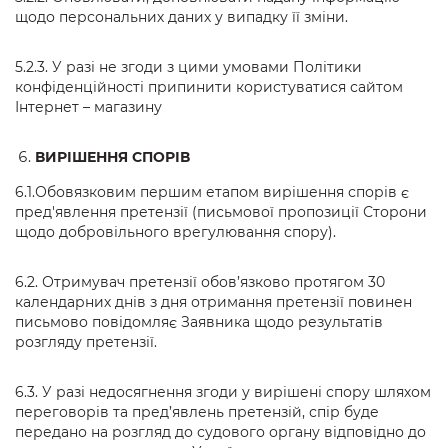
щодо персональних даних у випадку її зміни.
5.2.3. У разі не згоди з цими умовами Політики
конфіденційності припинити користуватися сайтом
Інтернет – магазину
ВИРІШЕННЯ СПОРІВ
6.1.Обовязковим першим етапом вирішення спорів є
пред'явлення претензії (письмової пропозиції Сторони
щодо добровільного врегулювання спору).
6.2. Отримувач претензії обов’язково протягом 30
календарних днів з дня отримання претензії повинен
письмово повідомляє Заявника щодо результатів
розгляду претензії.
6.3. У разі недосягнення згоди у вирішені спору шляхом
переговорів та пред’явлень претензій, спір буде
передано на розгляд до судового органу відповідно до