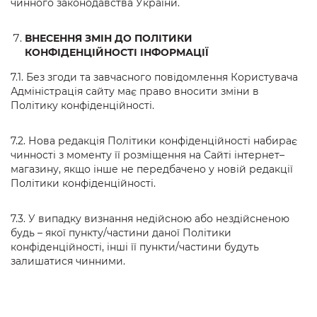
чинного законодавства України.
ВНЕСЕННЯ ЗМІН ДО ПОЛІТИКИ
КОНФІДЕНЦІЙНОСТІ ІНФОРМАЦІЇ
7.1. Без згоди та завчасного повідомлення Користувача
Адміністрація сайту має право вносити зміни в
Політику конфіденційності.
7.2. Нова редакція Політики конфіденційності набирає
чинності з моменту її розміщення на Сайті інтернет–
магазину, якщо інше не передбачено у новій редакції
Політики конфіденційності.
7.3. У випадку визнання недійсною або нездійсненою
будь – якої пункту/частини даної Політики
конфіденційності, інші її пункти/частини будуть
залишатися чинними.