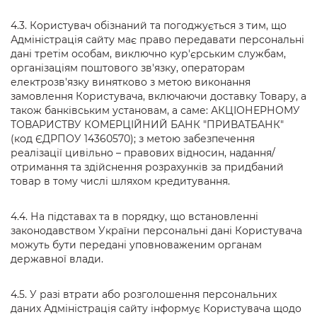
4.3. Користувач обізнаний та погоджується з тим, що
Адміністрація сайту має право передавати персональні
дані третім особам, виключно кур'єрським службам,
організаціям поштового зв'язку, операторам
електрозв'язку винятково з метою виконання
замовлення Користувача, включаючи доставку Товару, а
також банківським установам, а саме: АКЦІОНЕРНОМУ
ТОВАРИСТВУ КОМЕРЦІЙНИЙ БАНК "ПРИВАТБАНК"
(код ЄДРПОУ 14360570); з метою забезпечення
реалізації цивільно – правових відносин, надання/
отримання та здійснення розрахунків за придбаний
товар в тому числі шляхом кредитування.
4.4. На підставах та в порядку, що встановленні
законодавством України персональні дані Користувача
можуть бути передані уповноваженим органам
державної влади.
4.5. У разі втрати або розголошення персональних
даних Адміністрація сайту інформує Користувача щодо