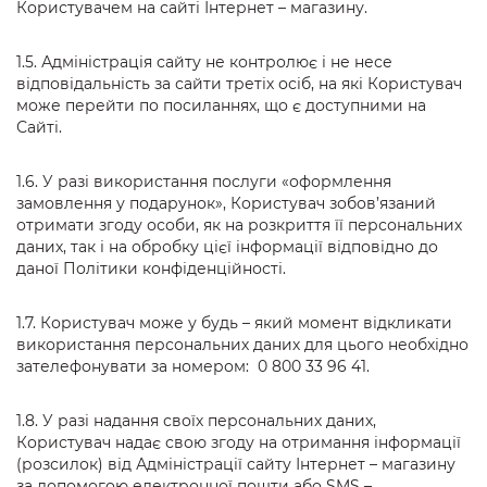
Користувачем на сайті Інтернет – магазину.
1.5. Адміністрація сайту не контролює і не несе
відповідальність за сайти третіх осіб, на які Користувач
може перейти по посиланнях, що є доступними на
Сайті.
1.6. У разі використання послуги «оформлення
замовлення у подарунок», Користувач зобов’язаний
отримати згоду особи, як на розкриття її персональних
даних, так і на обробку цієї інформації відповідно до
даної Політики конфіденційності.
1.7. Користувач може у будь – який момент відкликати
використання персональних даних для цього необхідно
зателефонувати за номером: 0 800 33 96 41.
1.8. У разі надання своїх персональних даних,
Користувач надає свою згоду на отримання інформації
(розсилок) від Адміністрації сайту Інтернет – магазину
за допомогою електронної пошти або SMS –