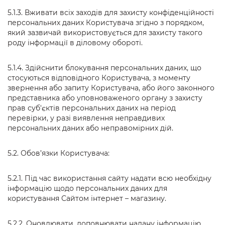
5.1.3. Вживати всіх заходів для захисту конфіденційності
персональних даних Користувача згідно з порядком,
який зазвичай використовується для захисту такого
роду інформації в діловому обороті.
5.1.4. Здійснити блокування персональних даних, що
стосуються відповідного Користувача, з моменту
звернення або запиту Користувача, або його законного
представника або уповноваженого органу з захисту
прав суб'єктів персональних даних на період
перевірки, у разі виявлення неправдивих
персональних даних або неправомірних дій.
5.2. Обов’язки Користувача:
5.2.1. Під час використання сайту надати всю необхідну
інформацію щодо персональних даних для
користування Сайтом інтернет – магазину.
5.2.2. Оновлювати, доповнювати надану інформацію