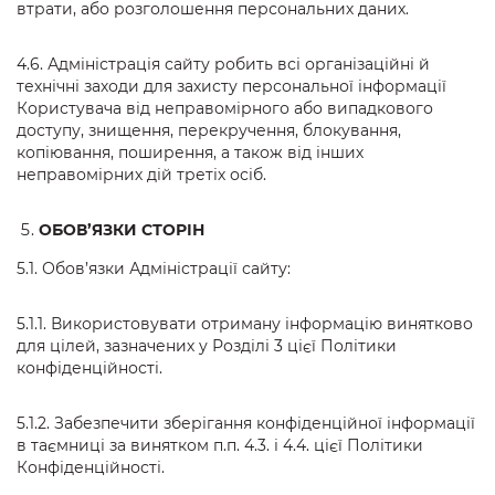
втрати, або розголошення персональних даних.
4.6. Адміністрація сайту робить всі організаційні й
технічні заходи для захисту персональної інформації
Користувача від неправомірного або випадкового
доступу, знищення, перекручення, блокування,
копіювання, поширення, а також від інших
неправомірних дій третіх осіб.
ОБОВ’ЯЗКИ СТОРІН
5.1. Обов’язки Адміністрації сайту:
5.1.1. Використовувати отриману інформацію винятково
для цілей, зазначених у Розділі 3 цієї Політики
конфіденційності.
5.1.2. Забезпечити зберігання конфіденційної інформації
в таємниці за винятком п.п. 4.3. і 4.4. цієї Політики
Конфіденційності.