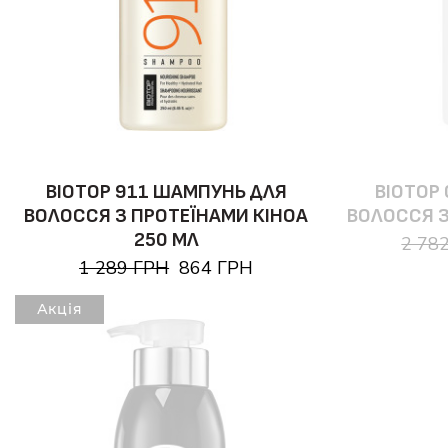
BIOTOP 911 ШАМПУНЬ ДЛЯ
BIOTOP
ВОЛОССЯ З ПРОТЕЇНАМИ КІНОА
ВОЛОССЯ З
250 МЛ
2 78
1 289 ГРН
864 ГРН
Акція