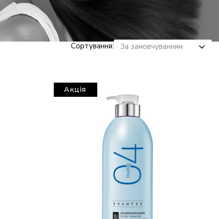
Сортування:
Акція