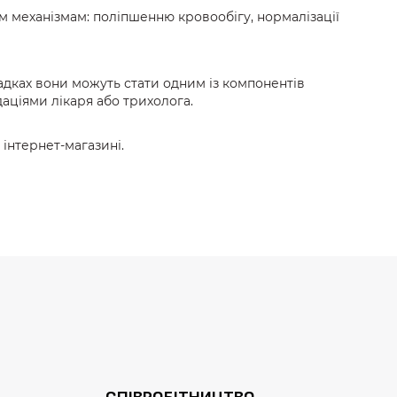
ком механізмам: поліпшенню кровообігу, нормалізації
адках вони можуть стати одним із компонентів
аціями лікаря або трихолога.
інтернет-магазині.