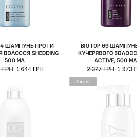
04 ШАМПУНЬ ПРОТИ
BIOTOP 69 ШАМПУН
Я ВОЛОССЯ SHEDDING
КУЧЕРЯВОГО ВОЛОСС
500 МЛ
ACTIVE, 500 М
9 ГРН
1 644 ГРН
2 377 ГРН
1 973 
Акція