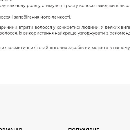
іграє ключову роль у стимуляції росту волосся завдяки кіль
осся і запобігання його ламкості.
причини втрати волосся у конкретної людини. У деяких вип
волосся. Їх використання найкраще узгоджувати з рекоменд
ших косметичних і стайлінгових засобів ви можете в нашому 