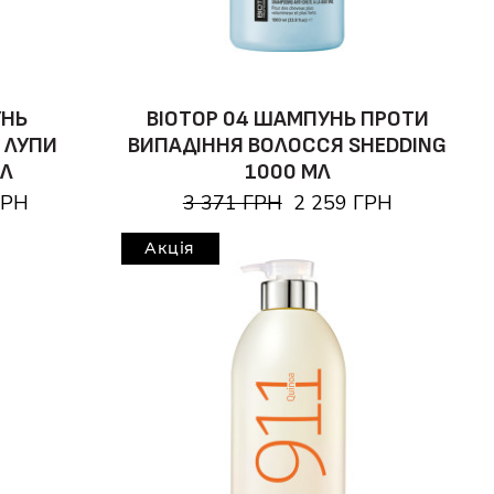
УНЬ
BIOTOP 04 ШАМПУНЬ ПРОТИ
 ЛУПИ
ВИПАДІННЯ ВОЛОССЯ SHEDDING
МЛ
1000 МЛ
ГРН
3 371 ГРН
2 259 ГРН
Акція