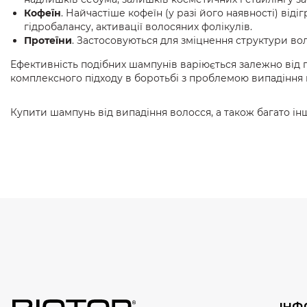
Кофеїн
. Найчастіше кофеїн (у разі його наявності) від
гідробалансу, активації волосяних фолікулів.
Протеїни
. Застосовуються для зміцнення структури вол
Ефективність подібних шампунів варіюється залежно від 
комплексного підходу в боротьбі з проблемою випадіння 
Купити шампунь від випадіння волосся, а також багато ін