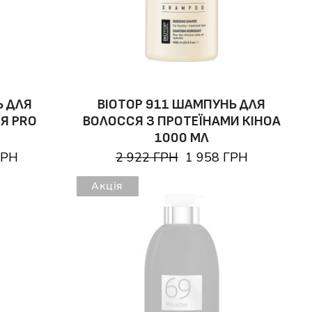
Ь ДЛЯ
BIOTOP 911 ШАМПУНЬ ДЛЯ
Я PRO
ВОЛОССЯ З ПРОТЕЇНАМИ КІНОА
Л
1000 МЛ
ГРН
2 922 ГРН
1 958 ГРН
Акція