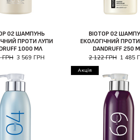
OP 02 ШАМПУНЬ
BIOTOP 02 ШАМП
ІЧНИЙ ПРОТИ ЛУПИ
ЕКОЛОГІЧНИЙ ПРОТИ
DRUFF 1000 МЛ
DANDRUFF 250 
6 ГРН
3 569 ГРН
2 122 ГРН
1 485 
Акція