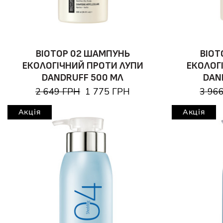
BIOTOP 02 ШАМПУНЬ
BIOT
ЕКОЛОГІЧНИЙ ПРОТИ ЛУПИ
ЕКОЛОГ
DANDRUFF 500 МЛ
DAN
2 649 ГРН
1 775 ГРН
3 96
Акція
Акція