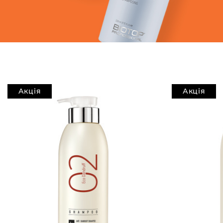
Акція
Акція