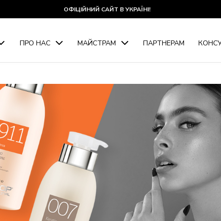
ОФІЦІЙНИЙ САЙТ В УКРАЇНІ!
ПРО НАС
МАЙСТРАМ
ПАРТНЕРАМ
КОНСУ