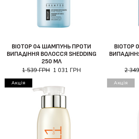
BIOTOP 04 ШАМПУНЬ ПРОТИ
BIOTOP 
ВИПАДІННЯ ВОЛОССЯ SHEDDING
ВИПАДІНН
250 МЛ
1 539 ГРН
1 031 ГРН
2 34
Акція
Акція