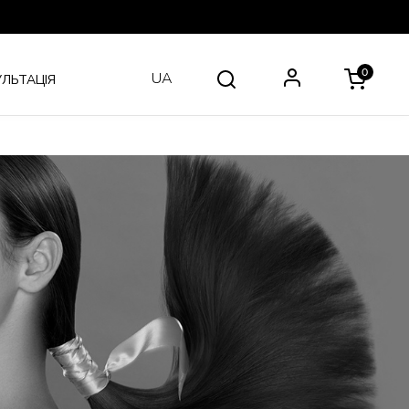
0
UA
ЛЬТАЦІЯ