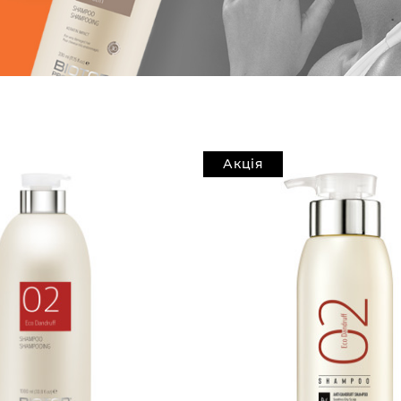
Акція