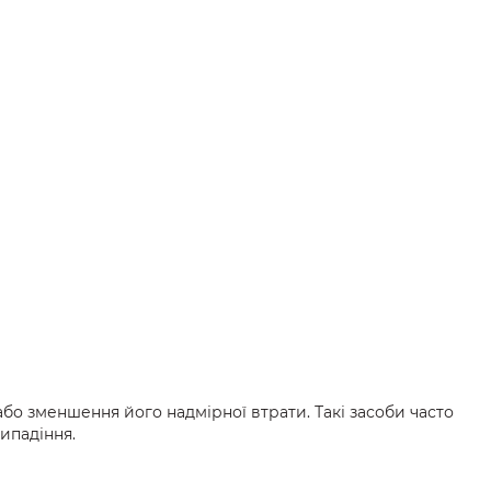
або зменшення його надмірної втрати. Такі засоби часто
випадіння.