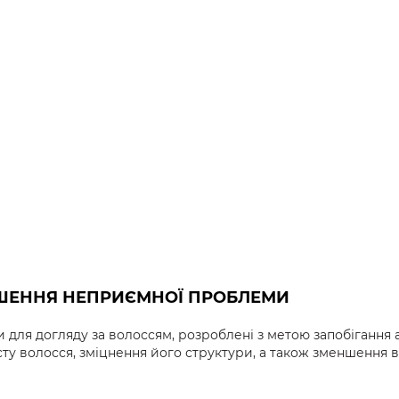
ІШЕННЯ НЕПРИЄМНОЇ ПРОБЛЕМИ
и для догляду за волоссям, розроблені з метою запобігання 
осту волосся, зміцнення його структури, а також зменшення 