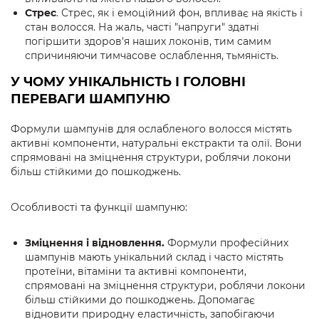
Стрес
. Стрес, як і емоційний фон, впливає на якість і
стан волосся. На жаль, часті "напруги" здатні
погіршити здоров'я наших локонів, тим самим
спричиняючи тимчасове ослаблення, тьмяність.
У ЧОМУ УНІКАЛЬНІСТЬ І ГОЛОВНІ
ПЕРЕВАГИ ШАМПУНЮ
Формули шампунів для ослабленого волосся містять
активні компоненти, натуральні екстракти та олії. Вони
спрямовані на зміцнення структури, роблячи локони
більш стійкими до пошкоджень.
Особливості та функції шампуню:
Зміцнення і відновлення.
Формули професійних
шампунів мають унікальний склад і часто містять
протеїни, вітаміни та активні компоненти,
спрямовані на зміцнення структури, роблячи локони
більш стійкими до пошкоджень. Допомагає
відновити природну еластичність, запобігаючи