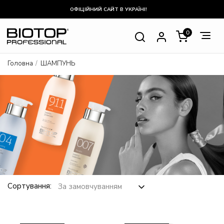
ОФІЦІЙНИЙ САЙТ В УКРАЇНІ!
0
Головна
ШАМПУНЬ
Сортування: