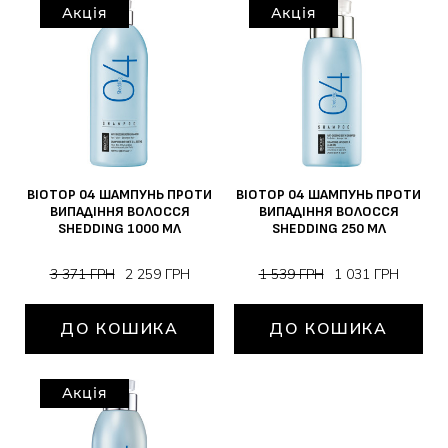
Акція
Акція
BIOTOP 04 ШАМПУНЬ ПРОТИ
BIOTOP 04 ШАМПУНЬ ПРОТИ
ВИПАДІННЯ ВОЛОССЯ
ВИПАДІННЯ ВОЛОССЯ
SHEDDING 1000 МЛ
SHEDDING 250 МЛ
3 371 ГРН
2 259 ГРН
1 539 ГРН
1 031 ГРН
ДО КОШИКА
ДО КОШИКА
Акція