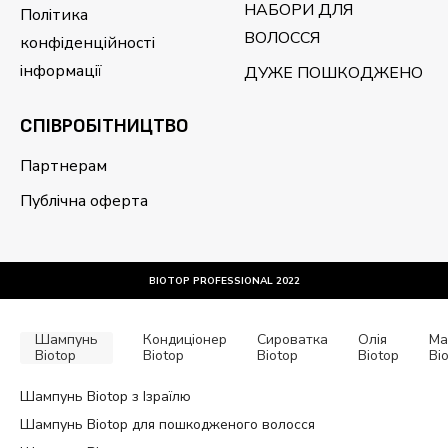
НАБОРИ ДЛЯ
Політика
ВОЛОССЯ
конфіденційності
інформації
ДУЖЕ ПОШКОДЖЕНО
CПІВРОБІТНИЦТВО
Партнерам
Публічна оферта
BIOTOP PROFESSIONAL 2022
Шампунь
Кондиціонер
Сироватка
Олія
Ма
Biotop
Biotop
Biotop
Biotop
Bi
Шампунь Biotop з Ізраїлю
Шампунь Biotop для пошкодженого волосся