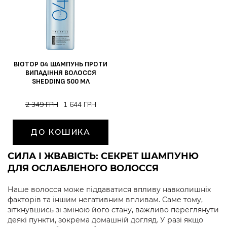
BIOTOP 04 ШАМПУНЬ ПРОТИ
ВИПАДІННЯ ВОЛОССЯ
SHEDDING 500 МЛ
2 349 ГРН
1 644 ГРН
ДО КОШИКА
СИЛА І ЖВАВІСТЬ: СЕКРЕТ ШАМПУНЮ
ДЛЯ ОСЛАБЛЕНОГО ВОЛОССЯ
Наше волосся може піддаватися впливу навколишніх
факторів та іншим негативним впливам. Саме тому,
зіткнувшись зі зміною його стану, важливо переглянути
деякі пункти, зокрема домашній догляд. У разі якщо