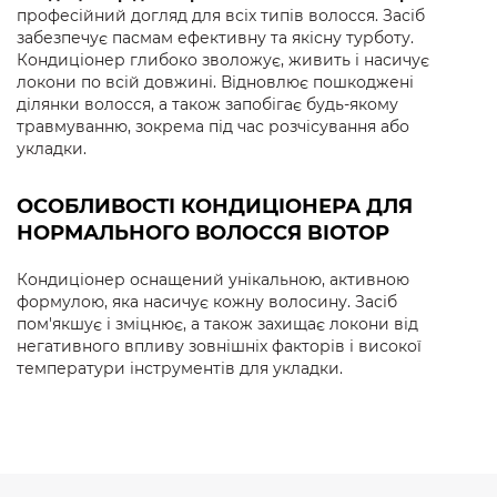
професійний догляд для всіх типів волосся. Засіб
забезпечує пасмам ефективну та якісну турботу.
Кондиціонер глибоко зволожує, живить і насичує
локони по всій довжині. Відновлює пошкоджені
ділянки волосся, а також запобігає будь-якому
травмуванню, зокрема під час розчісування або
укладки.
ОСОБЛИВОСТІ КОНДИЦІОНЕРА ДЛЯ
НОРМАЛЬНОГО ВОЛОССЯ BIOTOP
Кондиціонер оснащений унікальною, активною
формулою, яка насичує кожну волосину. Засіб
пом'якшує і зміцнює, а також захищає локони від
негативного впливу зовнішніх факторів і високої
температури інструментів для укладки.