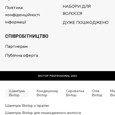
НАБОРИ ДЛЯ
Політика
ВОЛОССЯ
конфіденційності
інформації
ДУЖЕ ПОШКОДЖЕНО
CПІВРОБІТНИЦТВО
Партнерам
Публічна оферта
BIOTOP PROFESSIONAL 2022
Шампунь
Кондиціонер
Сироватка
Олія
Ма
Biotop
Biotop
Biotop
Biotop
Bi
Шампунь Biotop з Ізраїлю
Шампунь Biotop для пошкодженого волосся