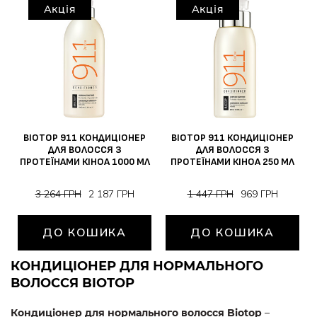
Акція
Акція
BIOTOP 911 КОНДИЦІОНЕР
BIOTOP 911 КОНДИЦІОНЕР
ДЛЯ ВОЛОССЯ З
ДЛЯ ВОЛОССЯ З
ПРОТЕЇНАМИ КІНОА 1000 МЛ
ПРОТЕЇНАМИ КІНОА 250 МЛ
3 264 ГРН
2 187 ГРН
1 447 ГРН
969 ГРН
ДО КОШИКА
ДО КОШИКА
КОНДИЦІОНЕР ДЛЯ НОРМАЛЬНОГО
ВОЛОССЯ BIOTOP
Кондиціонер для нормального волосся Biotop
–