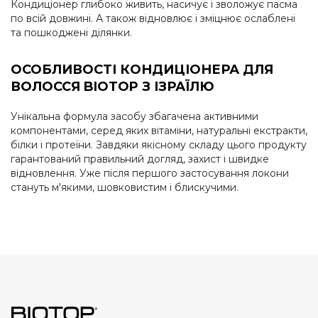
Кондиціонер глибоко живить, насичує і зволожує пасма
по всій довжині. А також відновлює і зміцнює ослаблені
та пошкоджені ділянки.
ОСОБЛИВОСТІ КОНДИЦІОНЕРА ДЛЯ
ВОЛОССЯ BIOTOP З ІЗРАЇЛЮ
Унікальна формула засобу збагачена активними
компонентами, серед яких вітаміни, натуральні екстракти,
білки і протеїни. Завдяки якісному складу цього продукту
гарантований правильний догляд, захист і швидке
відновлення. Уже після першого застосування локони
стануть м'якими, шовковистим і блискучими.