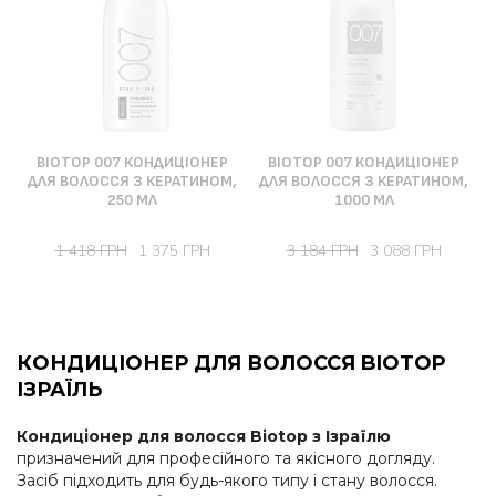
BIOTOP 007 КОНДИЦІОНЕР
BIOTOP 007 КОНДИЦІОНЕР
ДЛЯ ВОЛОССЯ З КЕРАТИНОМ,
ДЛЯ ВОЛОССЯ З КЕРАТИНОМ,
250 МЛ
1000 МЛ
1 418 ГРН
1 375 ГРН
3 184 ГРН
3 088 ГРН
КОНДИЦІОНЕР ДЛЯ ВОЛОССЯ BIOTOP
ІЗРАЇЛЬ
Кондиціонер для волосся Biotop з Ізраїлю
призначений для професійного та якісного догляду.
Засіб підходить для будь-якого типу і стану волосся.