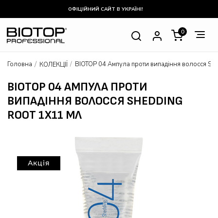
ОФІЦІЙНИЙ САЙТ В УКРАЇНІ!
0
Головна
BIOTOP 04 Ампула проти випадіння волосся She
КОЛЕКЦІЇ
BIOTOP 04 АМПУЛА ПРОТИ
ВИПАДІННЯ ВОЛОССЯ SHEDDING
ROOT 1X11 МЛ
Акція