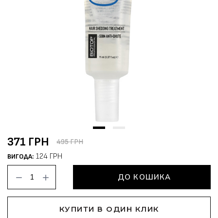
371 ГРН
495 ГРН
124 ГРН
ВИГОДА:
ДО КОШИКА
КУПИТИ В ОДИН КЛИК