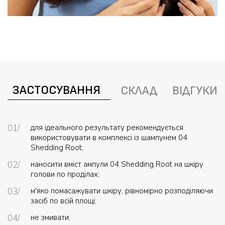
ЗАСТОСУВАННЯ
СКЛАД
ВІДГУКИ
для ідеального результату рекомендується
використовувати в комплексі із шампунем 04
Shedding Root;
наносити вміст ампули 04 Shedding Root на шкіру
голови по проділах;
м'яко помасажувати шкіру, рівномірно розподіляючи
засіб по всій площі;
не змивати;