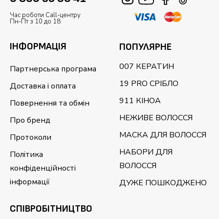
Час роботи Call-центру
Пн-Пт з 10 до 18
ІНФОРМАЦІЯ
ПОПУЛЯРНЕ
007 КЕРАТИН
Партнерська програма
19 PRO СРІБЛО
Доставка і оплата
911 КІНОА
Повернення та обмін
НЕЖИВЕ ВОЛОССЯ
Про бренд
МАСКА ДЛЯ ВОЛОССЯ
Протоколи
НАБОРИ ДЛЯ
Політика
ВОЛОССЯ
конфіденційності
інформації
ДУЖЕ ПОШКОДЖЕНО
CПІВРОБІТНИЦТВО