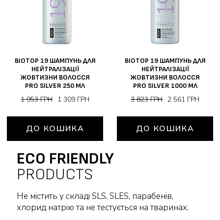
BIOTOP 19 ШАМПУНЬ ДЛЯ
BIOTOP 19 ШАМПУНЬ ДЛЯ
НЕЙТРАЛІЗАЦІЇ
НЕЙТРАЛІЗАЦІЇ
ЖОВТИЗНИ ВОЛОССЯ
ЖОВТИЗНИ ВОЛОССЯ
PRO SILVER 250 МЛ
PRO SILVER 1000 МЛ
1 953 ГРН
1 309 ГРН
3 823 ГРН
2 561 ГРН
ДО КОШИКА
ДО КОШИКА
ECO FRIENDLY
PRODUCTS
Не містить у складі SLS, SLES, парабенів,
хлорид натрію та не тестується на тваринах.