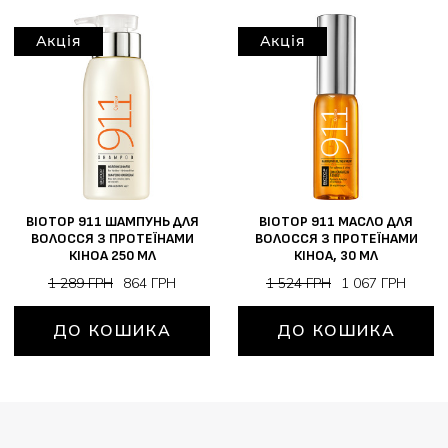
Акція
Акція
BIOTOP 911 ШАМПУНЬ ДЛЯ
BIOTOP 911 МАСЛО ДЛЯ
ВОЛОССЯ З ПРОТЕЇНАМИ
ВОЛОССЯ З ПРОТЕЇНАМИ
КІНОА 250 МЛ
КІНОА, 30 МЛ
1 289 ГРН
864 ГРН
1 524 ГРН
1 067 ГРН
ДО КОШИКА
ДО КОШИКА