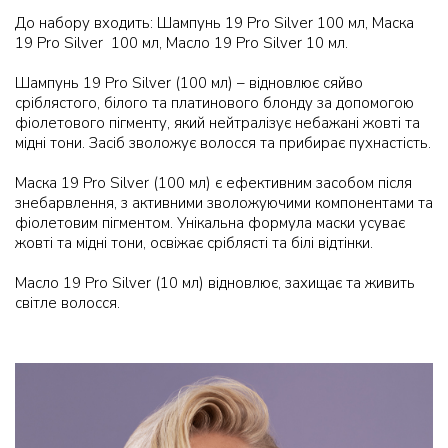
До набору входить: Шампунь 19 Pro Silver 100 мл, Маска
19 Pro Silver 100 мл, Масло 19 Pro Silver 10 мл.
Шампунь 19 Pro Silver (100 мл) – відновлює сяйво
сріблястого, білого та платинового блонду за допомогою
фіолетового пігменту, який нейтралізує небажані жовті та
мідні тони. Засіб зволожує волосся та прибирає пухнастість.
Маска 19 Pro Silver (100 мл) є ефективним засобом після
знебарвлення, з активними зволожуючими компонентами та
фіолетовим пігментом. Унікальна формула маски усуває
жовті та мідні тони, освіжає сріблясті та білі відтінки.
Масло 19 Pro Silver (10 мл) відновлює, захищає та живить
світле волосся.