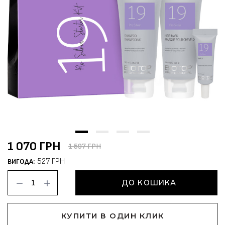
1 070 ГРН
1 597 ГРН
527 ГРН
ВИГОДА:
ДО КОШИКА
КУПИТИ В ОДИН КЛИК