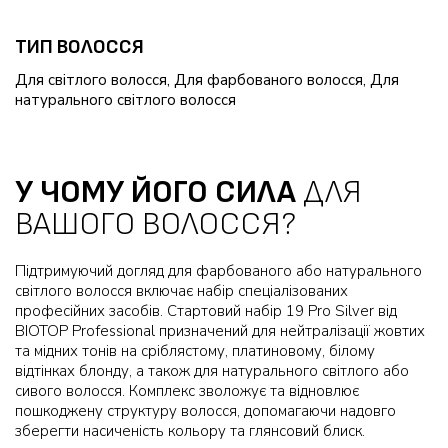
ТИП ВОЛОССЯ
Для світлого волосся, Для фарбованого волосся, Для
натурального світлого волосся
У ЧОМУ ЙОГО СИЛА
ДЛЯ
ВАШОГО ВОЛОССЯ?
Підтримуючий догляд для фарбованого або натурального
світлого волосся включає набір спеціалізованих
професійних засобів. Стартовий набір 19 Pro Silver від
BIOTOP Professional призначений для нейтралізації жовтих
та мідних тонів на сріблястому, платиновому, білому
відтінках блонду, а також для натурального світлого або
сивого волосся. Комплекс зволожує та відновлює
пошкоджену структуру волосся, допомагаючи надовго
зберегти насиченість кольору та глянсовий блиск.