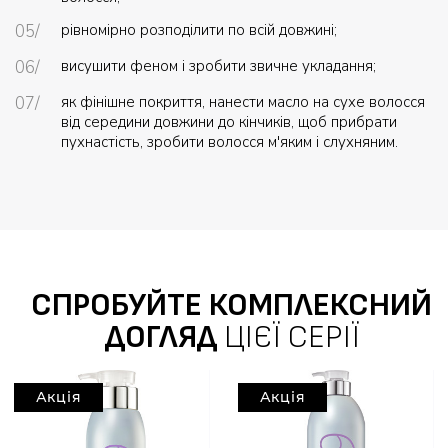
рівномірно розподілити по всій довжині;
висушити феном і зробити звичне укладання;
як фінішне покриття, нанести масло на сухе волосся
від середини довжини до кінчиків, щоб прибрати
пухнастість, зробити волосся м'яким і слухняним.
СПРОБУЙТЕ КОМПЛЕКСНИЙ
ДОГЛЯД
ЦІЄЇ СЕРІЇ
Акція
Акція