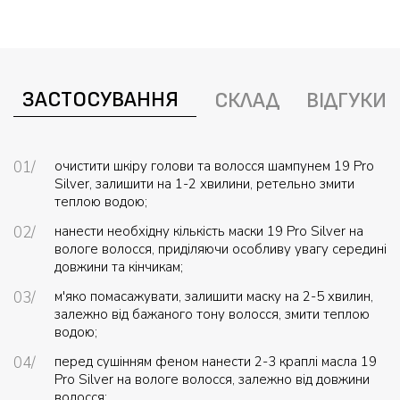
ЗАСТОСУВАННЯ
СКЛАД
ВІДГУКИ
очистити шкіру голови та волосся шампунем 19 Pro
Silver, залишити на 1-2 хвилини, ретельно змити
теплою водою;
нанести необхідну кількість маски 19 Pro Silver на
вологе волосся, приділяючи особливу увагу середині
довжини та кінчикам;
м'яко помасажувати, залишити маску на 2-5 хвилин,
залежно від бажаного тону волосся, змити теплою
водою;
перед сушінням феном нанести 2-3 краплі масла 19
Pro Silver на вологе волосся, залежно від довжини
волосся;